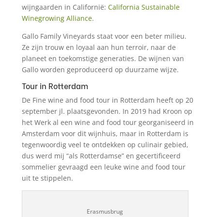
wijngaarden in Californië:
California Sustainable
Winegrowing Alliance
.
Gallo Family Vineyards staat voor een beter milieu.
Ze zijn trouw en loyaal aan hun terroir, naar de
planeet en toekomstige generaties. De wijnen van
Gallo worden geproduceerd op duurzame wijze.
Tour in Rotterdam
De Fine wine and food tour in Rotterdam heeft op 20
september jl. plaatsgevonden. In 2019 had Kroon op
het Werk al een wine and food tour georganiseerd in
Amsterdam voor dit wijnhuis, maar in Rotterdam is
tegenwoordig veel te ontdekken op culinair gebied,
dus werd mij “als Rotterdamse” en gecertificeerd
sommelier gevraagd een leuke wine and food tour
uit te stippelen.
Erasmusbrug