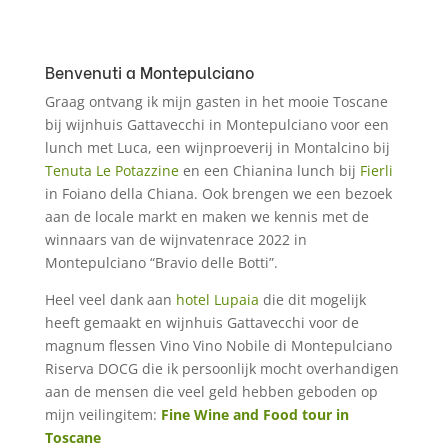
Benvenuti a Montepulciano
Graag ontvang ik mijn gasten in het mooie Toscane
bij wijnhuis Gattavecchi in Montepulciano voor een
lunch met Luca, een wijnproeverij in Montalcino bij
Tenuta Le Potazzine
en een Chianina lunch bij
Fierli
in Foiano della Chiana. Ook brengen we een bezoek
aan de locale markt en maken we kennis met de
winnaars van de wijnvatenrace 2022 in
Montepulciano “Bravio delle Botti”.
Heel veel dank aan
hotel Lupaia
die dit mogelijk
heeft gemaakt en wijnhuis Gattavecchi voor de
magnum flessen Vino Vino Nobile di Montepulciano
Riserva DOCG die ik persoonlijk mocht overhandigen
aan de mensen die veel geld hebben geboden op
mijn veilingitem:
Fine Wine and Food tour in
Toscane