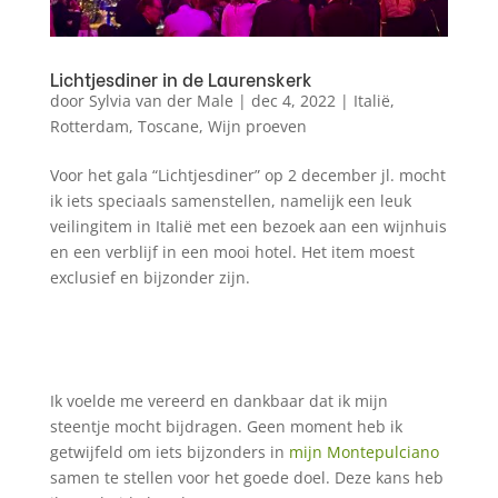
Lichtjesdiner in de Laurenskerk
door
Sylvia van der Male
|
dec 4, 2022
|
Italië
,
Rotterdam
,
Toscane
,
Wijn proeven
Voor het gala “Lichtjesdiner” op 2 december jl. mocht
ik iets speciaals samenstellen, namelijk een leuk
veilingitem in Italië met een bezoek aan een wijnhuis
en een verblijf in een mooi hotel. Het item moest
exclusief en bijzonder zijn.
Ik voelde me vereerd en dankbaar dat ik mijn
steentje mocht bijdragen. Geen moment heb ik
getwijfeld om iets bijzonders in
mijn Montepulciano
samen te stellen voor het goede doel. Deze kans heb