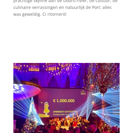
prachtige skyline aan de Douro rivier, de cultuur, de
culinaire verrassingen en natuurlijk de Port: alles
was geweldig. Ci ritornerò!