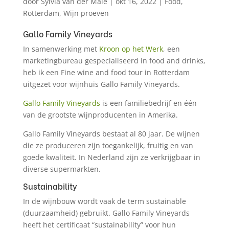
door
Sylvia van der Male
|
okt 16, 2022
|
Food
,
Rotterdam
,
Wijn proeven
Gallo Family Vineyards
In samenwerking met
Kroon op het Werk
, een
marketingbureau gespecialiseerd in food and drinks,
heb ik een Fine wine and food tour in Rotterdam
uitgezet voor wijnhuis Gallo Family Vineyards.
Gallo Family Vineyards
is een familiebedrijf en één
van de grootste wijnproducenten in Amerika.
Gallo Family Vineyards bestaat al 80 jaar. De wijnen
die ze produceren zijn toegankelijk, fruitig en van
goede kwaliteit. In Nederland zijn ze verkrijgbaar in
diverse supermarkten.
Sustainability
In de wijnbouw wordt vaak de term sustainable
(duurzaamheid) gebruikt. Gallo Family Vineyards
heeft het certificaat “sustainability” voor hun