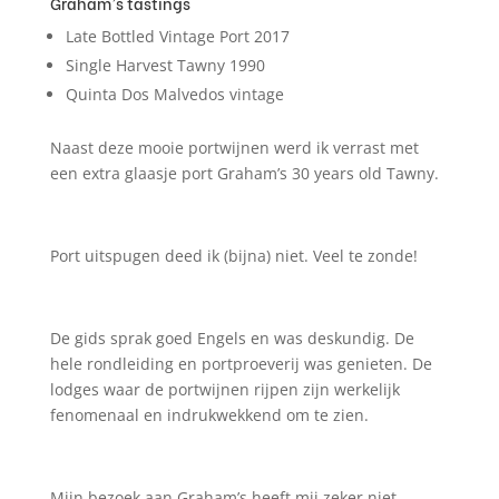
Graham’s tastings
Late Bottled Vintage Port 2017
Single Harvest Tawny 1990
Quinta Dos Malvedos vintage
Naast deze mooie portwijnen werd ik verrast met
een extra glaasje port Graham’s 30 years old Tawny.
Port uitspugen deed ik (bijna) niet. Veel te zonde!
De gids sprak goed Engels en was deskundig. De
hele rondleiding en portproeverij was genieten. De
lodges waar de portwijnen rijpen zijn werkelijk
fenomenaal en indrukwekkend om te zien.
Mijn bezoek aan Graham’s heeft mij zeker niet