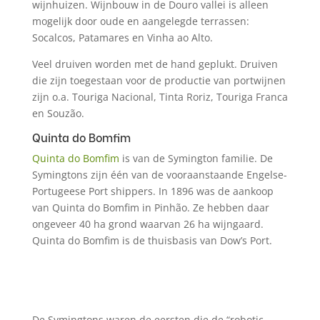
wijnhuizen. Wijnbouw in de Douro vallei is alleen
mogelijk door oude en aangelegde terrassen:
Socalcos, Patamares en Vinha ao Alto.
Veel druiven worden met de hand geplukt. Druiven
die zijn toegestaan voor de productie van portwijnen
zijn o.a. Touriga Nacional, Tinta Roriz, Touriga Franca
en Souzão.
Quinta do Bomfim
Quinta do Bomfim
is van de Symington familie. De
Symingtons zijn één van de vooraanstaande Engelse-
Portugeese Port shippers. In 1896 was de aankoop
van Quinta do Bomfim in Pinhão. Ze hebben daar
ongeveer 40 ha grond waarvan 26 ha wijngaard.
Quinta do Bomfim is de thuisbasis van Dow’s Port.
De Symingtons waren de eersten die de “robotic