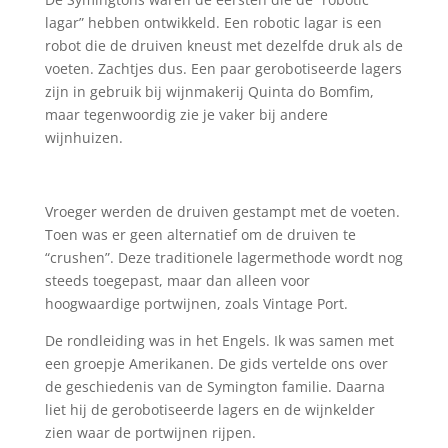
lagar” hebben ontwikkeld. Een robotic lagar is een
robot die de druiven kneust met dezelfde druk als de
voeten. Zachtjes dus. Een paar gerobotiseerde lagers
zijn in gebruik bij wijnmakerij Quinta do Bomfim,
maar tegenwoordig zie je vaker bij andere
wijnhuizen.
Vroeger werden de druiven gestampt met de voeten.
Toen was er geen alternatief om de druiven te
“crushen”. Deze traditionele lagermethode wordt nog
steeds toegepast, maar dan alleen voor
hoogwaardige portwijnen, zoals Vintage Port.
De rondleiding was in het Engels. Ik was samen met
een groepje Amerikanen. De gids vertelde ons over
de geschiedenis van de Symington familie. Daarna
liet hij de gerobotiseerde lagers en de wijnkelder
zien waar de portwijnen rijpen.