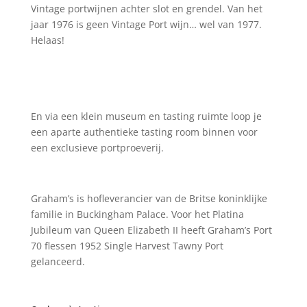
Vintage portwijnen achter slot en grendel. Van het
jaar 1976 is geen Vintage Port wijn… wel van 1977.
Helaas!
En via een klein museum en tasting ruimte loop je
een aparte authentieke tasting room binnen voor
een exclusieve portproeverij.
Graham’s is hofleverancier van de Britse koninklijke
familie in Buckingham Palace. Voor het Platina
Jubileum van Queen Elizabeth II heeft Graham’s Port
70 flessen 1952 Single Harvest Tawny Port
gelanceerd.