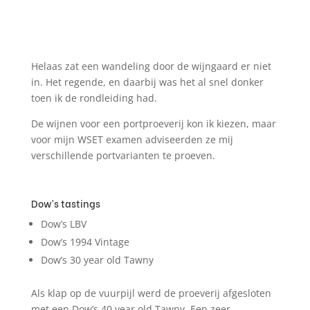
Helaas zat een wandeling door de wijngaard er niet
in. Het regende, en daarbij was het al snel donker
toen ik de rondleiding had.
De wijnen voor een portproeverij kon ik kiezen, maar
voor mijn WSET examen adviseerden ze mij
verschillende portvarianten te proeven.
Dow’s tastings
Dow’s LBV
Dow’s 1994 Vintage
Dow’s 30 year old Tawny
Als klap op de vuurpijl werd de proeverij afgesloten
met een Dow’s 40 year old Tawny. Een zeer