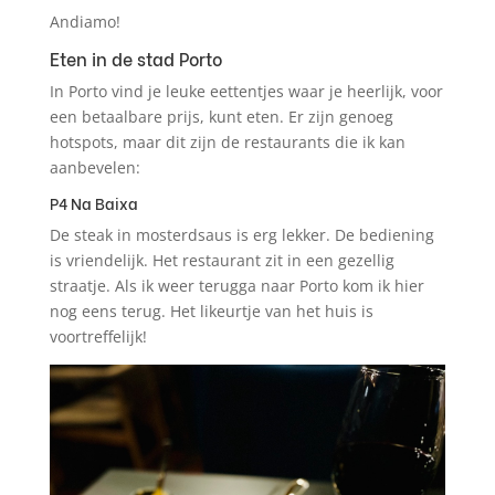
Andiamo!
Eten in de stad Porto
In Porto vind je leuke eettentjes waar je heerlijk, voor
een betaalbare prijs, kunt eten. Er zijn genoeg
hotspots, maar dit zijn de restaurants die ik kan
aanbevelen:
P4 Na Baixa
De steak in mosterdsaus is erg lekker. De bediening
is vriendelijk. Het restaurant zit in een gezellig
straatje. Als ik weer terugga naar Porto kom ik hier
nog eens terug. Het likeurtje van het huis is
voortreffelijk!