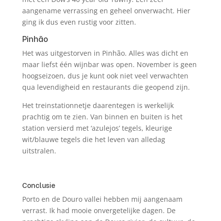
aangename verrassing en geheel onverwacht. Hier
ging ik dus even rustig voor zitten.
Pinhão
Het was uitgestorven in Pinhão. Alles was dicht en
maar liefst één wijnbar was open. November is geen
hoogseizoen, dus je kunt ook niet veel verwachten
qua levendigheid en restaurants die geopend zijn.
Het treinstationnetje daarentegen is werkelijk
prachtig om te zien. Van binnen en buiten is het
station versierd met ‘azulejos’ tegels, kleurige
wit/blauwe tegels die het leven van alledag
uitstralen.
Conclusie
Porto en de Douro vallei hebben mij aangenaam
verrast. Ik had mooie onvergetelijke dagen. De