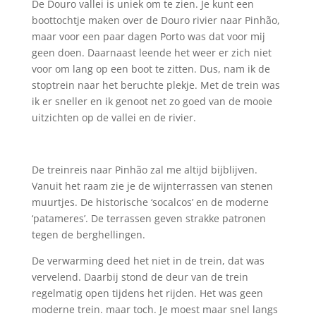
De Douro vallei is uniek om te zien. Je kunt een
boottochtje maken over de Douro rivier naar Pinhão,
maar voor een paar dagen Porto was dat voor mij
geen doen. Daarnaast leende het weer er zich niet
voor om lang op een boot te zitten. Dus, nam ik de
stoptrein naar het beruchte plekje. Met de trein was
ik er sneller en ik genoot net zo goed van de mooie
uitzichten op de vallei en de rivier.
De treinreis naar Pinhão zal me altijd bijblijven.
Vanuit het raam zie je de wijnterrassen van stenen
muurtjes. De historische ‘socalcos’ en de moderne
‘patameres’. De terrassen geven strakke patronen
tegen de berghellingen.
De verwarming deed het niet in de trein, dat was
vervelend. Daarbij stond de deur van de trein
regelmatig open tijdens het rijden. Het was geen
moderne trein. maar toch. Je moest maar snel langs