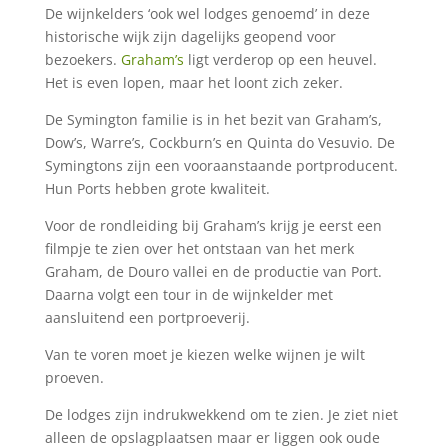
De wijnkelders ‘ook wel lodges genoemd’ in deze
historische wijk zijn dagelijks geopend voor
bezoekers.
Graham’s
ligt verderop op een heuvel.
Het is even lopen, maar het loont zich zeker.
De Symington familie is in het bezit van Graham’s,
Dow’s, Warre’s, Cockburn’s en Quinta do Vesuvio. De
Symingtons zijn een vooraanstaande portproducent.
Hun Ports hebben grote kwaliteit.
Voor de rondleiding bij Graham’s krijg je eerst een
filmpje te zien over het ontstaan van het merk
Graham, de Douro vallei en de productie van Port.
Daarna volgt een tour in de wijnkelder met
aansluitend een portproeverij.
Van te voren moet je kiezen welke wijnen je wilt
proeven.
De lodges zijn indrukwekkend om te zien. Je ziet niet
alleen de opslagplaatsen maar er liggen ook oude