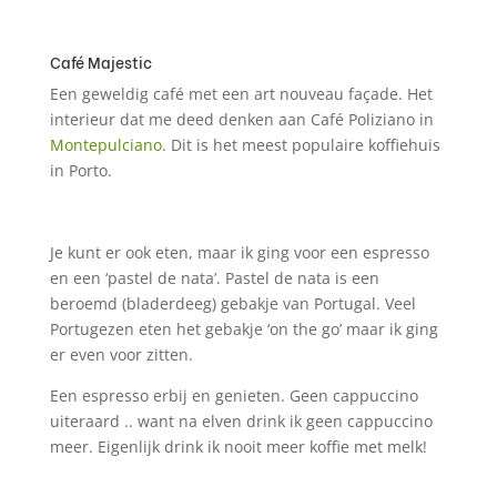
Café Majestic
Een geweldig café met een art nouveau façade. Het
interieur dat me deed denken aan Café Poliziano in
Montepulciano
. Dit is het meest populaire koffiehuis
in Porto.
Je kunt er ook eten, maar ik ging voor een espresso
en een ‘pastel de nata’. Pastel de nata is een
beroemd (bladerdeeg) gebakje van Portugal. Veel
Portugezen eten het gebakje ‘on the go’ maar ik ging
er even voor zitten.
Een espresso erbij en genieten. Geen cappuccino
uiteraard .. want na elven drink ik geen cappuccino
meer. Eigenlijk drink ik nooit meer koffie met melk!