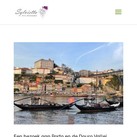
Een bezoek aan Porto en de Douro Vallei