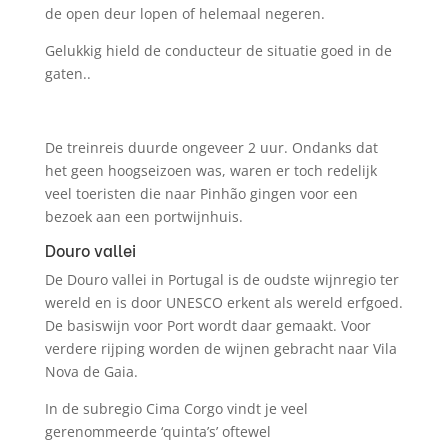
de open deur lopen of helemaal negeren.
Gelukkig hield de conducteur de situatie goed in de
gaten..
De treinreis duurde ongeveer 2 uur. Ondanks dat
het geen hoogseizoen was, waren er toch redelijk
veel toeristen die naar Pinhão gingen voor een
bezoek aan een portwijnhuis.
Douro vallei
De Douro vallei in Portugal is de oudste wijnregio ter
wereld en is door UNESCO erkent als wereld erfgoed.
De basiswijn voor Port wordt daar gemaakt. Voor
verdere rijping worden de wijnen gebracht naar Vila
Nova de Gaia.
In de subregio Cima Corgo vindt je veel
gerenommeerde ‘quinta’s’ oftewel