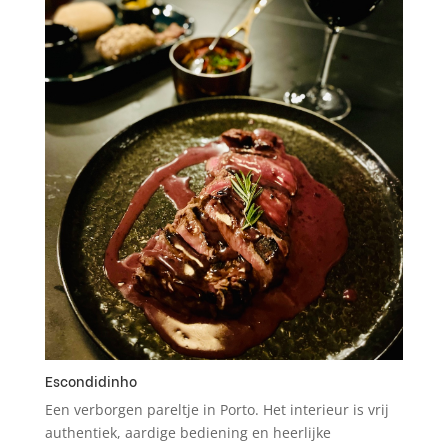
Escondidinho
Een verborgen pareltje in Porto. Het interieur is vrij
authentiek, aardige bediening en heerlijke