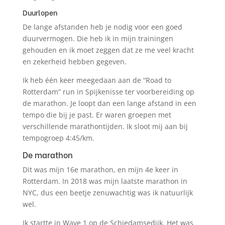
Duurlopen
De lange afstanden heb je nodig voor een goed
duurvermogen. Die heb ik in mijn trainingen
gehouden en ik moet zeggen dat ze me veel kracht
en zekerheid hebben gegeven.
Ik heb één keer meegedaan aan de “Road to
Rotterdam” run in Spijkenisse ter voorbereiding op
de marathon. Je loopt dan een lange afstand in een
tempo die bij je past. Er waren groepen met
verschillende marathontijden. Ik sloot mij aan bij
tempogroep 4:45/km.
De marathon
Dit was mijn 16e marathon, en mijn 4e keer in
Rotterdam. In 2018 was mijn laatste marathon in
NYC, dus een beetje zenuwachtig was ik natuurlijk
wel.
Ik startte in Wave 1 op de Schiedamsedijk. Het was