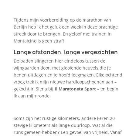
Tijdens mijn voorbereiding op de marathon van
Berlijn heb ik het geluk een week in deze prachtige
streek door te brengen. En geloof me: trainen in
Montalcino is geen straf!
Lange afstanden, lange vergezichten
De paden slingeren hier eindeloos tussen de
wijngaarden door, met glooiende heuvels die je
benen uitdagen en je hoofd leegmaken. Elke ochtend
vroeg trek ik mijn nieuwe hardloopschoenen aan –
gekocht in Siena bij
Il Maratoneta Sport
– en begin
ik aan mijn ronde.
Soms zijn het rustige kilometers, andere keren 20
stevige kilometers als lange duurloop. Wat al die
runs gemeen hebben? Een gevoel van vrijheid. Vanaf