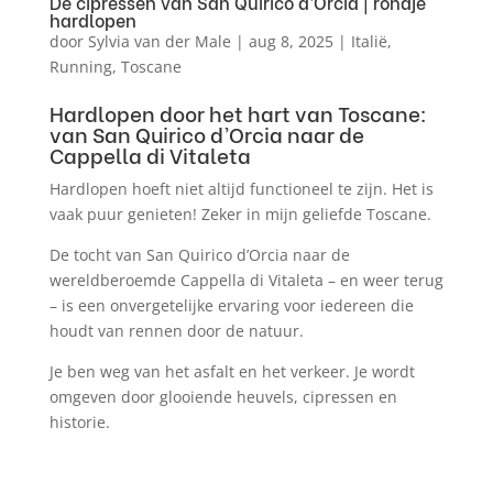
De cipressen van San Quirico d’Orcia | rondje
hardlopen
door
Sylvia van der Male
|
aug 8, 2025
|
Italië
,
Running
,
Toscane
Hardlopen door het hart van Toscane:
van San Quirico d’Orcia naar de
Cappella di Vitaleta
Hardlopen hoeft niet altijd functioneel te zijn. Het is
vaak puur genieten! Zeker in mijn geliefde Toscane.
De tocht van San Quirico d’Orcia naar de
wereldberoemde Cappella di Vitaleta – en weer terug
– is een onvergetelijke ervaring voor iedereen die
houdt van rennen door de natuur.
Je ben weg van het asfalt en het verkeer. Je wordt
omgeven door glooiende heuvels, cipressen en
historie.