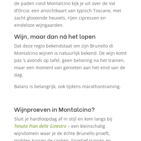
de paden rond Montalcino kijk je uit over de Val
d’Orcia: een ansichtkaart van typisch Toscane, met
zacht glooiende heuvels, rijen cipressen en
eindeloze wijngaarden.
Wijn, maar dan ná het lopen
Dat deze regio bekendstaat om zijn Brunello di
Montalcino wijnen is natuurlijk bekend. De wijn komt
pas ’s avonds op tafel, geen beloning na het trainen,
maar een moment van genieten aan het eind van de
dag.
Balans is belangrijk, ook tijdens marathontraining.
Wijnproeven in Montalcino?
Sluit je hardloopdag af in stijl en kom langs bij
Tenuta Pian delle Ginestre
– een kleinschalig
wijndomein waar je de échte Brunello proeft,
midden tussen de ranken. Sportief trainen en