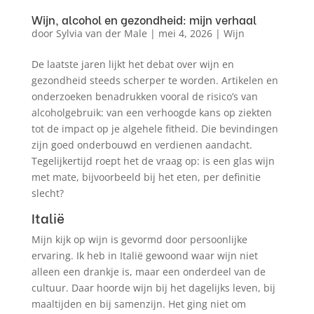
Wijn, alcohol en gezondheid: mijn verhaal
door
Sylvia van der Male
|
mei 4, 2026
|
Wijn
De laatste jaren lijkt het debat over wijn en
gezondheid steeds scherper te worden. Artikelen en
onderzoeken benadrukken vooral de risico’s van
alcoholgebruik: van een verhoogde kans op ziekten
tot de impact op je algehele fitheid. Die bevindingen
zijn goed onderbouwd en verdienen aandacht.
Tegelijkertijd roept het de vraag op: is een glas wijn
met mate, bijvoorbeeld bij het eten, per definitie
slecht?
Italië
Mijn kijk op wijn is gevormd door persoonlijke
ervaring. Ik heb in Italië gewoond waar wijn niet
alleen een drankje is, maar een onderdeel van de
cultuur. Daar hoorde wijn bij het dagelijks leven, bij
maaltijden en bij samenzijn. Het ging niet om