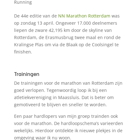
Running
De 44e editie van de
NN Marathon Rotterdam
was
op zondag 13 april. Ongeveer 17.000 deelnemers
liepen de zware 42,195 km door de skyline van
Rotterdam, de Erasmusbrug twee maal en rond de
Kralingse Plas om via de Blaak op de Coolsingel te
finishen.
Trainingen
De trainingen voor de marathon van Rotterdam zijn
goed verlopen. Tegenwoordig loop ik bij een
atletiekvereniging in Maassluis. Dat is beter om
gemotiveerd te blijven en sneller te worden.
Een paar hardlopers van mijn groep trainden ook
voor de marathon. De hardloopschema’s varieerden
wekelijks. Hierdoor ontdekte ik nieuwe plekjes in de
omgeving waar ik nu woon.