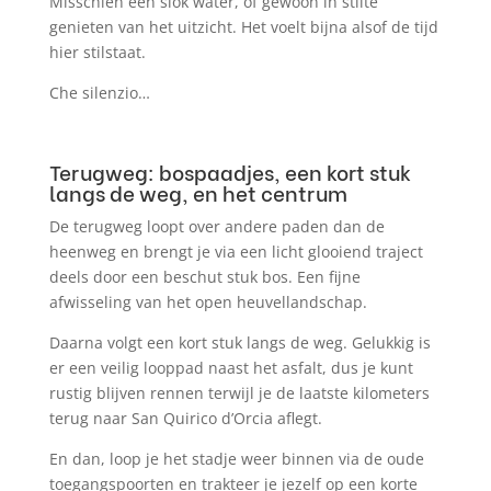
Misschien een slok water, of gewoon in stilte
genieten van het uitzicht. Het voelt bijna alsof de tijd
hier stilstaat.
Che silenzio…
Terugweg: bospaadjes, een kort stuk
langs de weg, en het centrum
De terugweg loopt over andere paden dan de
heenweg en brengt je via een licht glooiend traject
deels door een beschut stuk bos. Een fijne
afwisseling van het open heuvellandschap.
Daarna volgt een kort stuk langs de weg. Gelukkig is
er een veilig looppad naast het asfalt, dus je kunt
rustig blijven rennen terwijl je de laatste kilometers
terug naar San Quirico d’Orcia aflegt.
En dan, loop je het stadje weer binnen via de oude
toegangspoorten en trakteer je jezelf op een korte