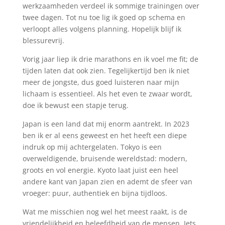
werkzaamheden verdeel ik sommige trainingen over
twee dagen. Tot nu toe lig ik goed op schema en
verloopt alles volgens planning. Hopelijk blijf ik
blessurevrij.
Vorig jaar liep ik drie marathons en ik voel me fit; de
tijden laten dat ook zien. Tegelijkertijd ben ik niet
meer de jongste, dus goed luisteren naar mijn
lichaam is essentieel. Als het even te zwaar wordt,
doe ik bewust een stapje terug.
Japan is een land dat mij enorm aantrekt. In 2023
ben ik er al eens geweest en het heeft een diepe
indruk op mij achtergelaten. Tokyo is een
overweldigende, bruisende wereldstad: modern,
groots en vol energie. Kyoto laat juist een heel
andere kant van Japan zien en ademt de sfeer van
vroeger: puur, authentiek en bijna tijdloos.
Wat me misschien nog wel het meest raakt, is de
vriendelijkheid en beleefdheid van de mensen. Iets