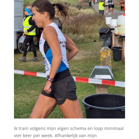
Ik train volgens mijn eigen schema en loop minimaal
vier keer per week. Afhankelijk van mijn