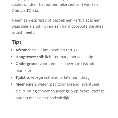
cooldown door het authentieke centrum van San
Quirico d’Orcia.
Neem een espresso of bezoek een kerk. Het is een
waardige afsluiting van een hardlooproute die alles
in zich heeft.
Tips
Afstand
: ca. 12 km (heen en terug)
Hoogteverschil
: licht tot matig heuvelachtig
Ondergrond
: voornamelijk onverhard (strade
bianche)
Tijdstip
: vroege ochtend of late namiddag
Meenemen
: water, pet, zonnebrand, eventueel
trailrunning schoenen (voor grip op droge, stoffige
paden) maar niet noodzakelijk